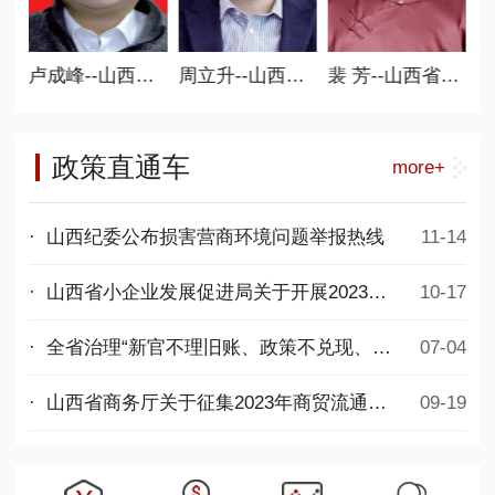
新零售分会会长
周立升--山西省商业联合会执行会长、 人防工程委员会会长
裴 芳--山西省商业联合会执行会长、 女子分会会长
翁仁爱--山西省商业联合会执行会长
政策直通车
more+
· 山西纪委公布损害营商环境问题举报热线
11-14
· 山西省小企业发展促进局关于开展2023年度第二批专精特新中小企业项目申报工作的通知
10-17
· 全省治理“新官不理旧账、政策不兑现、拖欠民营企业账款”问题专项行动推进会议召开
07-04
· 山西省商务厅关于征集2023年商贸流通发展项目的通知
09-19