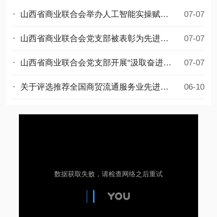
· 山西省商业联合会举办人工智能实操赋能公益培训
07-07
· 山西省商业联合会党支部被表彰为先进基层党组织
07-07
· 山西省商业联合会党支部开展“汲取奋进力量，勇担时代使命”迎七一主题党日活动
07-07
· 关于评选推荐全国商贸流通服务业先进集体和先进个人拟选名单的公示
06-10