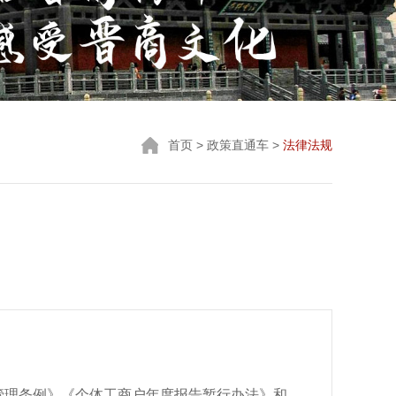
首页
> 政策直通车 >
法律法规
管理条例》《个体工商户年度报告暂行办法》和