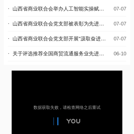
· 山西省商业联合会举办人工智能实操赋能公益培训
07-07
· 山西省商业联合会党支部被表彰为先进基层党组织
07-07
· 山西省商业联合会党支部开展“汲取奋进力量，勇担时代使命”迎七一主题党日活动
07-07
· 关于评选推荐全国商贸流通服务业先进集体和先进个人拟选名单的公示
06-10