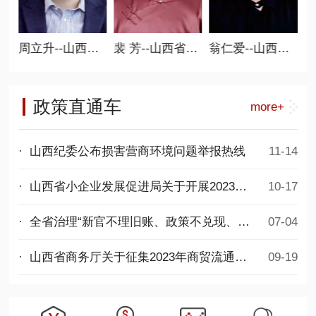
新零售分会会长
周立升--山西省商业联合会执行会长、 人防工程委员会会长
裴 芳--山西省商业联合会执行会长、 女子分会会长
翁仁爱--山西省商业联合会执行会长
政策直通车
more+
· 山西纪委公布损害营商环境问题举报热线
11-14
· 山西省小企业发展促进局关于开展2023年度第二批专精特新中小企业项目申报工作的通知
10-17
· 全省治理“新官不理旧账、政策不兑现、拖欠民营企业账款”问题专项行动推进会议召开
07-04
· 山西省商务厅关于征集2023年商贸流通发展项目的通知
09-19