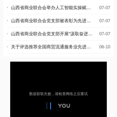
· 山西省商业联合会举办人工智能实操赋能公益培训
07-07
· 山西省商业联合会党支部被表彰为先进基层党组织
07-07
· 山西省商业联合会党支部开展“汲取奋进力量，勇担时代使命”迎七一主题党日活动
07-07
· 关于评选推荐全国商贸流通服务业先进集体和先进个人拟选名单的公示
06-10