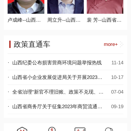
常务副会长
卢成峰--山西省商业联合会执行会长 新零售分会会长
周立升--山西省商业联合会执行会长、 人防工程委员会会长
裴 芳--山西省商业联合会执行会长、 女子分会会长
政策直通车
more+
· 山西纪委公布损害营商环境问题举报热线
11-14
· 山西省小企业发展促进局关于开展2023年度第二批专精特新中小企业项目申报工作的通知
10-17
· 全省治理“新官不理旧账、政策不兑现、拖欠民营企业账款”问题专项行动推进会议召开
07-04
· 山西省商务厅关于征集2023年商贸流通发展项目的通知
09-19