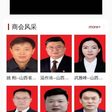
商会风采
more+
省商业联合会常务副会长
姚 刚--山西省商业联合会常务副会长
温作洧--山西省商业联合会执行会长 新智造分会会长
武雅峰--山西省商业联合会执行会长、 职业教育委员会会长