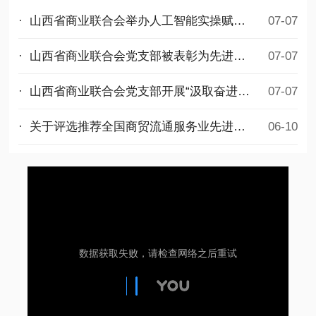
· 山西省商业联合会举办人工智能实操赋能公益培训
07-07
· 山西省商业联合会党支部被表彰为先进基层党组织
07-07
· 山西省商业联合会党支部开展“汲取奋进力量，勇担时代使命”迎七一主题党日活动
07-07
· 关于评选推荐全国商贸流通服务业先进集体和先进个人拟选名单的公示
06-10