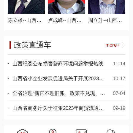
常务副会长
陈立雄--山西省商业联合会常务副会长
卢成峰--山西省商业联合会执行会长 新零售分会会长
周立升--山西省商业联合会执行会长、 人防工程委员会会长
政策直通车
more+
· 山西纪委公布损害营商环境问题举报热线
11-14
· 山西省小企业发展促进局关于开展2023年度第二批专精特新中小企业项目申报工作的通知
10-17
· 全省治理“新官不理旧账、政策不兑现、拖欠民营企业账款”问题专项行动推进会议召开
07-04
· 山西省商务厅关于征集2023年商贸流通发展项目的通知
09-19