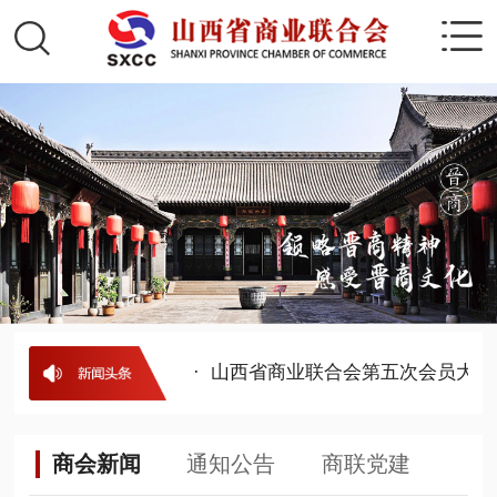
理事名单
· 公示
· 山西省商业联合会第五次会员大会
商会新闻
通知公告
商联党建