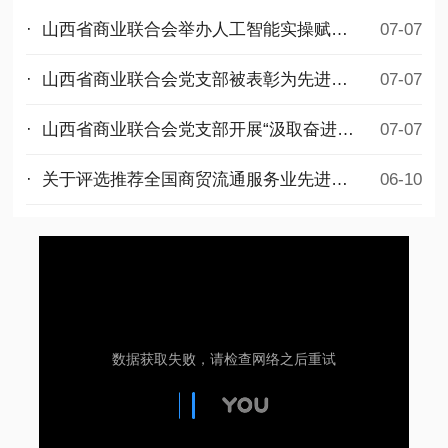
· 山西省商业联合会举办人工智能实操赋能公益培训
07-07
· 山西省商业联合会党支部被表彰为先进基层党组织
07-07
· 山西省商业联合会党支部开展“汲取奋进力量，勇担时代使命”迎七一主题党日活动
07-07
· 关于评选推荐全国商贸流通服务业先进集体和先进个人拟选名单的公示
06-10