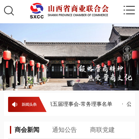
· 山西省商业联合会第五届理事会-常务理事名单
· 公示
商会新闻
通知公告
商联党建