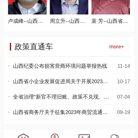
常务副会长
卢成峰--山西省商业联合会执行会长 新零售分会会长
周立升--山西省商业联合会执行会长、 人防工程委员会会长
裴 芳--山西省商业联合会执行会长、 女子分会会长
政策直通车
more+
· 山西纪委公布损害营商环境问题举报热线
11-14
· 山西省小企业发展促进局关于开展2023年度第二批专精特新中小企业项目申报工作的通知
10-17
· 全省治理“新官不理旧账、政策不兑现、拖欠民营企业账款”问题专项行动推进会议召开
07-04
· 山西省商务厅关于征集2023年商贸流通发展项目的通知
09-19