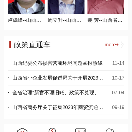
常务副会长
卢成峰--山西省商业联合会执行会长 新零售分会会长
周立升--山西省商业联合会执行会长、 人防工程委员会会长
裴 芳--山西省商业联合会执行会长、 女子分会会长
政策直通车
more+
· 山西纪委公布损害营商环境问题举报热线
11-14
· 山西省小企业发展促进局关于开展2023年度第二批专精特新中小企业项目申报工作的通知
10-17
· 全省治理“新官不理旧账、政策不兑现、拖欠民营企业账款”问题专项行动推进会议召开
07-04
· 山西省商务厅关于征集2023年商贸流通发展项目的通知
09-19