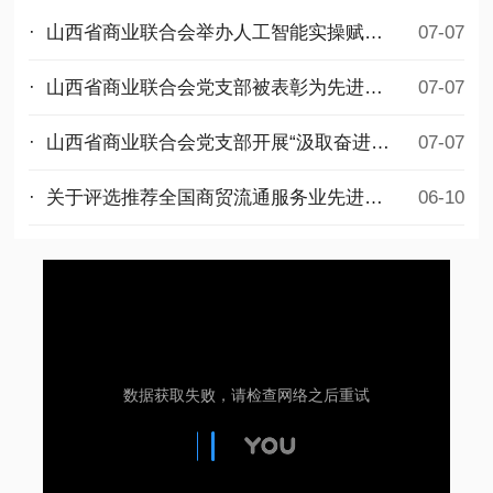
· 山西省商业联合会举办人工智能实操赋能公益培训
07-07
· 山西省商业联合会党支部被表彰为先进基层党组织
07-07
· 山西省商业联合会党支部开展“汲取奋进力量，勇担时代使命”迎七一主题党日活动
07-07
· 关于评选推荐全国商贸流通服务业先进集体和先进个人拟选名单的公示
06-10