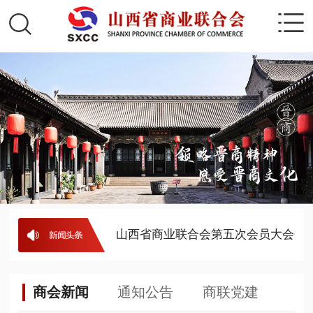
事名单
· 公示
· 山西省商业联合会第五次会员大会会
商会新闻
通知公告
商联党建