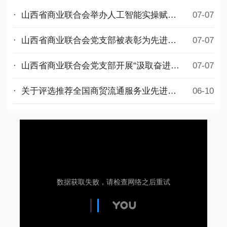
· 山西省商业联合会举办人工智能实操赋能公益培训
07-07
· 山西省商业联合会党支部被表彰为先进基层党组织
07-07
· 山西省商业联合会党支部开展“汲取奋进力量，勇担时代使命”迎七一主题党日活动
07-07
· 关于评选推荐全国商贸流通服务业先进集体和先进个人拟选名单的公示
06-10