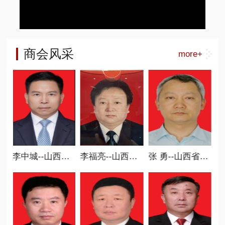
商会风采
more+
李中城--山西省商业联合会会长
李福亮--山西省商业联合会副会长
张 勇--山西省商业联合会常务副会长