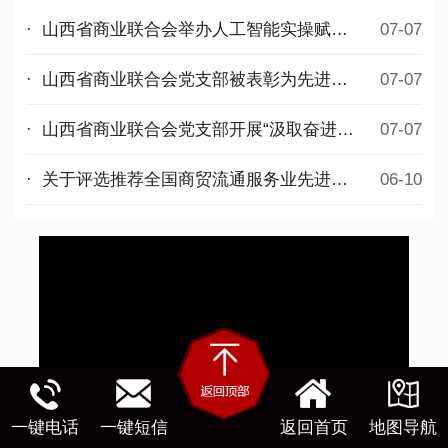
· 山西省商业联合会举办人工智能实操赋能公益培训
07-07
· 山西省商业联合会党支部被表彰为先进基层党组织
07-07
· 山西省商业联合会党支部开展“汲取奋进力量，勇担时代使命”迎七一主题党日活动
07-07
· 关于评选推荐全国商贸流通服务业先进集体和先进个人拟选名单的公示
06-10
一键电话
一键短信
返回首页
地图导航